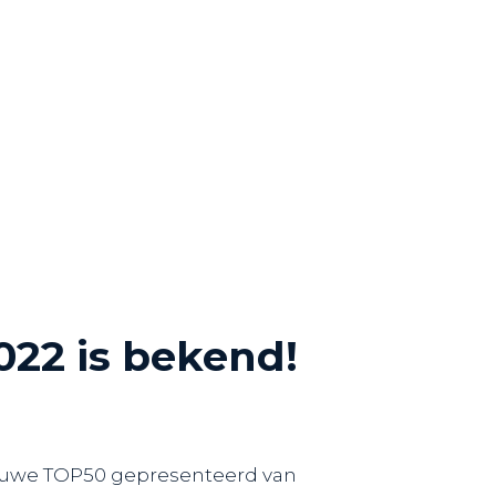
022 is bekend!
ieuwe TOP50 gepresenteerd van