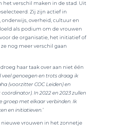
 het verschil maken in de stad. Uit
ecteerd. Zij zijn actief in
 onderwijs, overheid, cultuur en
 bedoeld als podium om de vrouwen
or de organisatie, het initiatief of
 ze nog meer verschil gaan
droeg haar taak over aan niet één
l veel genoegen en trots draag ik
ha (voorzitter COC Leiden) en
coördinator). In 2022 en 2023 zullen
e groep met elkaar verbinden. Ik
 en initiatieven.’
0 nieuwe vrouwen in het zonnetje