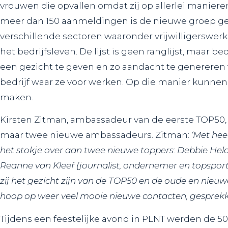
vrouwen die opvallen omdat zij op allerlei manieren
meer dan 150 aanmeldingen is de nieuwe groep gesel
verschillende sectoren waaronder vrijwilligerswerk,
het bedrijfsleven. De lijst is geen ranglijst, maar
een gezicht te geven en zo aandacht te genereren vo
bedrijf waar ze voor werken. Op die manier kunnen
maken.
Kirsten Zitman, ambassadeur van de eerste TOP50, 
maar twee nieuwe ambassadeurs. Zitman:
‘Met hee
het stokje over aan twee nieuwe toppers: Debbie Hela
Reanne van Kleef (journalist, ondernemer en topsport 
zij het gezicht zijn van de TOP50 en de oude en nieuw
hoop op weer veel mooie nieuwe contacten, gesprekken
Tijdens een feestelijke avond in PLNT werden de 5