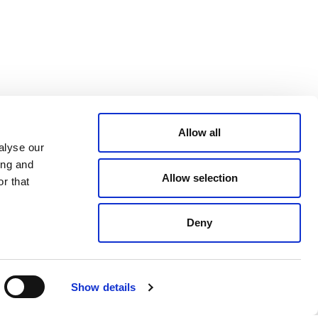
Allow all
alyse our
ing and
Allow selection
r that
Deny
Show details