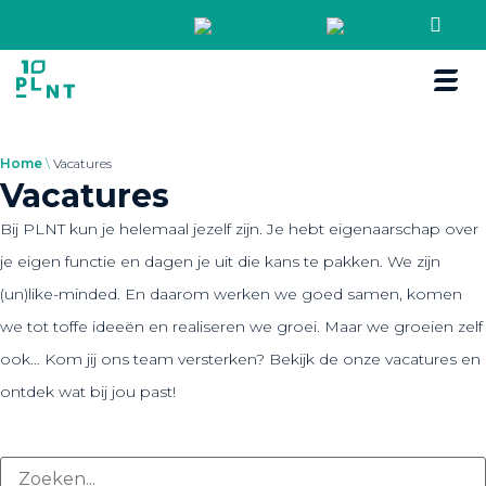
Boek een r
Home
\
Vacatures
Vacatures
Bij PLNT kun je helemaal jezelf zijn. Je hebt eigenaarschap over
je eigen functie en dagen je uit die kans te pakken. We zijn
(un)like-minded. En daarom werken we goed samen, komen
we tot toffe ideeën en realiseren we groei. Maar we groeien zelf
ook… Kom jij ons team versterken? Bekijk de onze vacatures en
ontdek wat bij jou past!