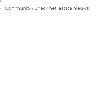
n
NT Community? Check het laatste nieuws.