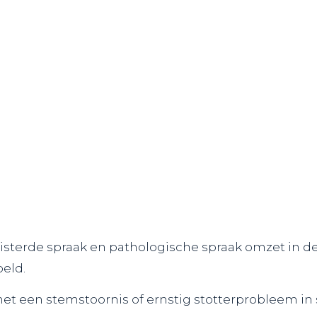
isterde spraak en pathologische spraak omzet in de
eld.
 een stemstoornis of ernstig stotterprobleem in st