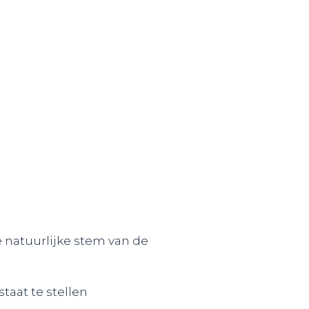
 natuurlijke stem van de
aat te stellen