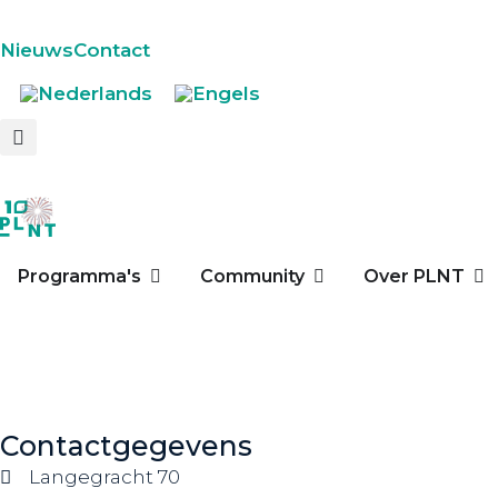
Nieuws
Contact
Programma's
Community
Over PLNT
Contactgegevens
Langegracht 70