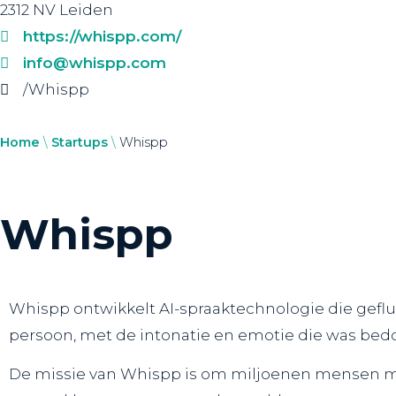
2312 NV Leiden
https://whispp.com/
info@whispp.com
/Whispp
Home
\
Startups
\
Whispp
Whispp
Whispp ontwikkelt AI-spraaktechnologie die geflu
persoon, met de intonatie en emotie die was bedo
De missie van Whispp is om miljoenen mensen met