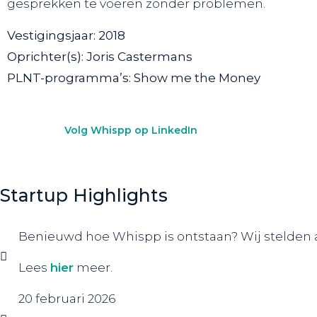
gesprekken te voeren zonder problemen.
Vestigingsjaar:
2018
Oprichter(s):
Joris Castermans
PLNT-programma’s:
Show me the Money
Volg Whispp op LinkedIn
Startup Highlights
Benieuwd hoe Whispp is ontstaan? Wij stelden al
Lees
hier
meer.
20 februari 2026