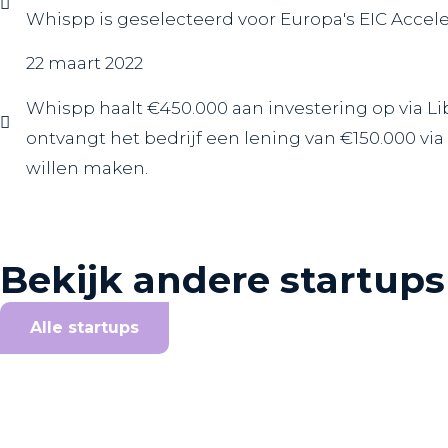
Whispp is geselecteerd voor Europa's EIC Accele
22 maart 2022
Whispp haalt €450.000 aan investering op via
Li
ontvangt het bedrijf een lening van €150.000 vi
willen maken.
Bekijk andere startups
Alle startups