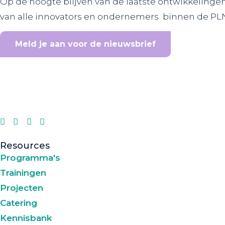
Op de hoogte blijven van de laatste ontwikkelinge
van alle innovators en ondernemers binnen de PL
Meld je aan voor de nieuwsbrief
Resources
Programma's
Trainingen
Projecten
Catering
Kennisbank