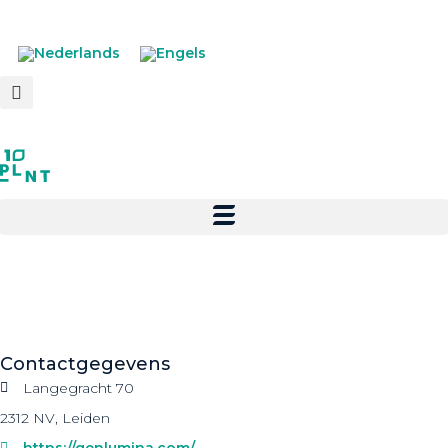
Contactgegevens
Langegracht 70
2312 NV, Leiden
https://genlumina.com/