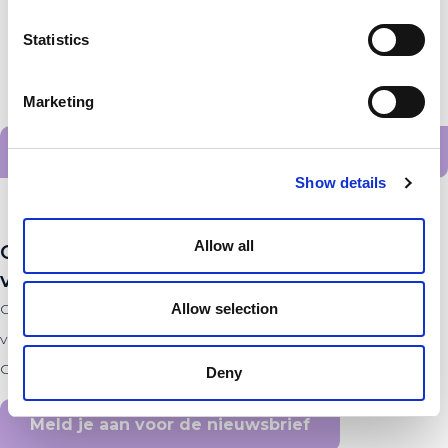
Statistics
Marketing
Alle startups
Show details
Allow all
Op de hoogte blijven
van het laatste nieuws?
Allow selection
Op de hoogte blijven van de laatste ontwikkelingen
van alle innovators en ondernemers binnen de PLNT
Community? Check het laatste nieuws.
Deny
Meld je aan voor de nieuwsbrief