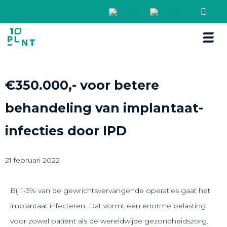
Boek een r
€350.000,- voor betere
behandeling van implantaat-
infecties door IPD
21 februari 2022
Bij 1-3% van de gewrichtsvervangende operaties gaat het
implantaat infecteren. Dat vormt een enorme belasting
voor zowel patiënt als de wereldwijde gezondheidszorg.