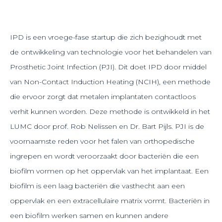
IPD is een vroege-fase startup die zich bezighoudt met
de ontwikkeling van technologie voor het behandelen van
Prosthetic Joint Infection (PJI). Dit doet IPD door middel
van Non-Contact Induction Heating (NCIH), een methode
die ervoor zorgt dat metalen implantaten contactloos
verhit kunnen worden. Deze methode is ontwikkeld in het
LUMC door prof. Rob Nelissen en Dr. Bart Pijls. PJI is de
voornaamste reden voor het falen van orthopedische
ingrepen en wordt veroorzaakt door bacteriën die een
biofilm vormen op het oppervlak van het implantaat. Een
biofilm is een laag bacteriën die vasthecht aan een
oppervlak en een extracellulaire matrix vormt. Bacteriën in
een biofilm werken samen en kunnen andere