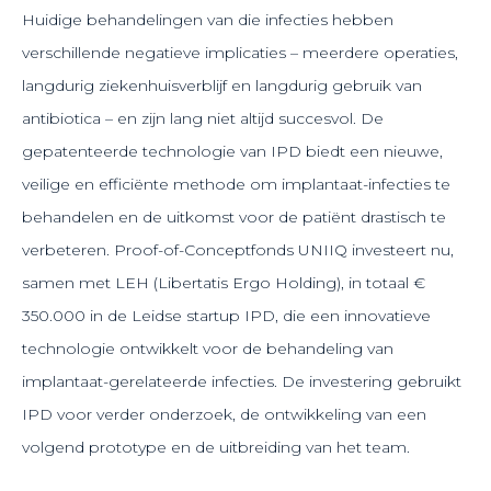
Huidige behandelingen van die infecties hebben
verschillende negatieve implicaties – meerdere operaties,
langdurig ziekenhuisverblijf en langdurig gebruik van
antibiotica – en zijn lang niet altijd succesvol. De
gepatenteerde technologie van IPD biedt een nieuwe,
veilige en efficiënte methode om implantaat-infecties te
behandelen en de uitkomst voor de patiënt drastisch te
verbeteren. Proof-of-Conceptfonds UNIIQ investeert nu,
samen met LEH (Libertatis Ergo Holding), in totaal €
350.000 in de Leidse startup IPD, die een innovatieve
technologie ontwikkelt voor de behandeling van
implantaat-gerelateerde infecties. De investering gebruikt
IPD voor verder onderzoek, de ontwikkeling van een
volgend prototype en de uitbreiding van het team.