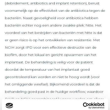
(debridement, antibiotics and implant retention), berust
voornamelijk op de effectiviteit van de antibiotica tegen de
bacteriën. Naast gevoeligheid voor antibiotica hebben
bacteriën echter nog een andere zwakke plek: hitte. Het
voordeel van het bestrijden van bacteriën met hitte is dat
er geen risico is op het ontwikkelen van resistentie. Met
NCIH zorgt IPD voor een effectieve destructie van de
biofilm, door het lokaal en gericht opwarmen van het
implantaat. De behandeling is veilig voor de patiënt
doordat de temperatuur van het implantaat goed
gecontroleerd kan worden en niet te hoog wordt (voor
het omliggende weefsel). Bijkomend voordeel is dat de
behandeling goed past in de huidige workflow, waardoor
DAIR en NCIH gecombineerd kunnen worden om elkaar
te versterken.