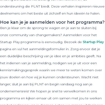
ondersteuning die PLNT biedt. Deze verhalen inspireren nieuwe
deelnemers om het beste uit zichzelf en hun ideeën te halen.
Hoe kan je je aanmelden voor het programma?
Ben je klaar om de sprong te wagen en je aan te sluiten bij
onze community van changemakers? Aanmelden voor het
Startup Play programma is eenvoudig. Bezoek de
Startup Play
pagina en vul het aanmeldingsformulier in. Zorg ervoor dat je
een duidelijke beschrijving van je idee en je ambities geeft. Na
het indienen van je aanmelding, nodigen we je uit voor een
kennismakingsgesprek waarin we meer te weten komen over
jouw doelen en hoe wij je kunnen ondersteunen. Wacht niet
langer; sluit je aan bij PLNT en begin vandaag nog aan je
ondernemersreis! We hopen je snel te verwelkomen in ons
programma en kijken ernaar uit om samen met jou te werken