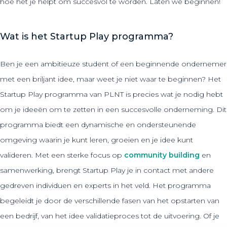
hoe het je helpt om succesvol te worden. Laten we beginnen!
Wat is het Startup Play programma?
Ben je een ambitieuze student of een beginnende ondernemer
met een briljant idee, maar weet je niet waar te beginnen? Het
Startup Play programma van PLNT is precies wat je nodig hebt
om je ideeën om te zetten in een succesvolle onderneming. Dit
programma biedt een dynamische en ondersteunende
omgeving waarin je kunt leren, groeien en je idee kunt
valideren. Met een sterke focus op
community building
en
samenwerking, brengt Startup Play je in contact met andere
gedreven individuen en experts in het veld. Het programma
begeleidt je door de verschillende fasen van het opstarten van
een bedrijf, van het idee validatieproces tot de uitvoering. Of je