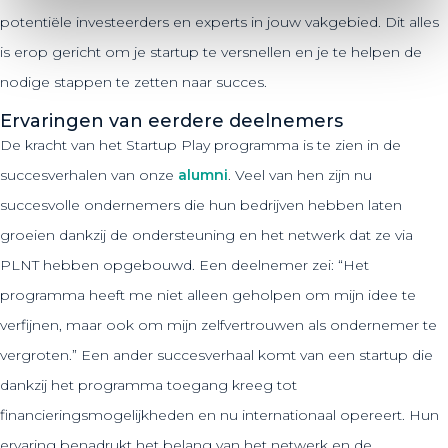
potentiële investeerders en experts in jouw vakgebied. Dit alles
is erop gericht om je startup te versnellen en je te helpen de
nodige stappen te zetten naar succes.
Ervaringen van eerdere deelnemers
De kracht van het Startup Play programma is te zien in de
succesverhalen van onze
alumni
. Veel van hen zijn nu
succesvolle ondernemers die hun bedrijven hebben laten
groeien dankzij de ondersteuning en het netwerk dat ze via
PLNT hebben opgebouwd. Een deelnemer zei: “Het
programma heeft me niet alleen geholpen om mijn idee te
verfijnen, maar ook om mijn zelfvertrouwen als ondernemer te
vergroten.” Een ander succesverhaal komt van een startup die
dankzij het programma toegang kreeg tot
financieringsmogelijkheden en nu internationaal opereert. Hun
ervaring benadrukt het belang van het netwerk en de