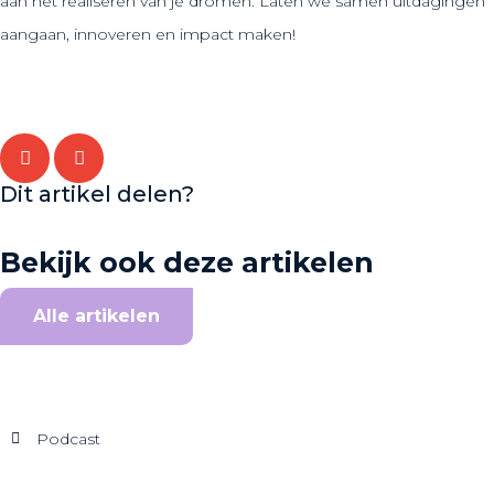
aan het realiseren van je dromen. Laten we samen uitdagingen
aangaan, innoveren en impact maken!
Dit artikel delen?
Bekijk ook deze artikelen
Alle artikelen
Podcast