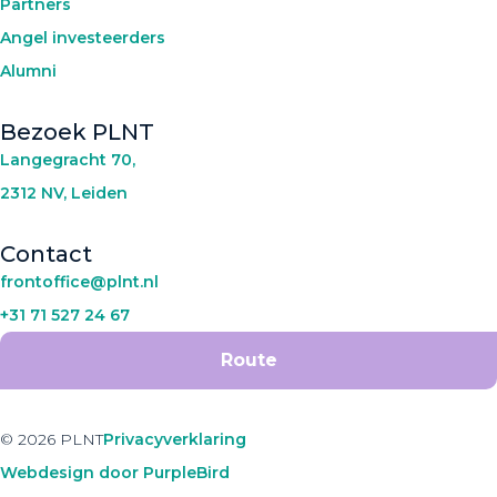
Partners
Angel investeerders
Alumni
Bezoek PLNT
Langegracht 70,
2312 NV, Leiden
Contact
frontoffice@plnt.nl
+31 71 527 24 67
Route
© 2026 PLNT
Privacyverklaring
Webdesign door PurpleBird