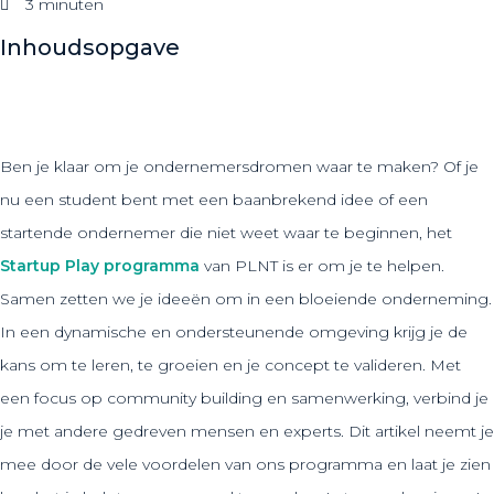
3 minuten
Inhoudsopgave
Ben je klaar om je ondernemersdromen waar te maken? Of je
nu een student bent met een baanbrekend idee of een
startende ondernemer die niet weet waar te beginnen, het
Startup Play programma
van PLNT is er om je te helpen.
Samen zetten we je ideeën om in een bloeiende onderneming.
In een dynamische en ondersteunende omgeving krijg je de
kans om te leren, te groeien en je concept te valideren. Met
een focus op community building en samenwerking, verbind je
je met andere gedreven mensen en experts. Dit artikel neemt je
mee door de vele voordelen van ons programma en laat je zien