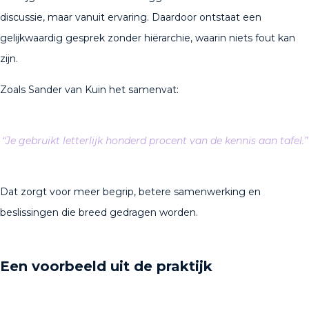
discussie, maar vanuit ervaring. Daardoor ontstaat een
gelijkwaardig gesprek zonder hiërarchie, waarin niets fout kan
zijn.
Zoals Sander van Kuin het samenvat:
“Je gebruikt letterlijk honderd procent van de kennis aan tafel.”
Dat zorgt voor meer begrip, betere samenwerking en
beslissingen die breed gedragen worden.
Een voorbeeld uit de praktijk