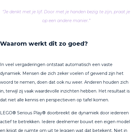
“Je denkt met je lijf. Door met je handen bezig te zijn, praat je
op een andere manier.”
Waarom werkt dit zo goed?
In veel vergaderingen ontstaat automatisch een vaste
dynamiek. Mensen die zich zeker voelen of gewend zijn het
woord te nemen, doen dat ook nu weer. Anderen houden zich
in, terwijl zij vaak waardevolle inzichten hebben. Het resultaat is
dat niet alle kennis en perspectieven op tafel komen.
LEGO® Serious Play® doorbreekt die dynamiek door iedereen
actief te betrekken. Iedere deelnemer bouwt een eigen model
en krijgt de ruimte om uit te leggen wat dat betekent. Niet in