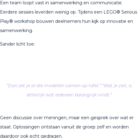
Een team loopt vast in samenwerking en communicatie.
Eerdere sessies leverden weinig op. Tijdens een LEGO® Serious
Play® workshop bouwen deelnemers hun kijk op innovatie en
samenwerking.
Sander licht toe:
“Dan zet je al die modellen samen op tafel.” “Wat je ziet, is
letterlijk wat iedereen belangrijk vindt.”
Geen discussie over meningen, maar een gesprek over wat er
staat. Oplossingen ontstaan vanuit de groep zelf en worden
daardoor ook echt gedragen.