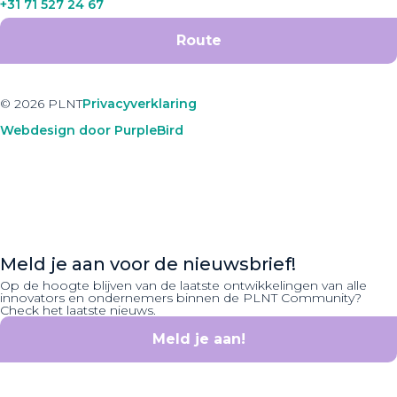
+31 71 527 24 67
Route
© 2026 PLNT
Privacyverklaring
Webdesign door PurpleBird
Meld je aan voor de nieuwsbrief!
Op de hoogte blijven van de laatste ontwikkelingen van alle
innovators en ondernemers binnen de PLNT Community?
Check het laatste nieuws.
Meld je aan!