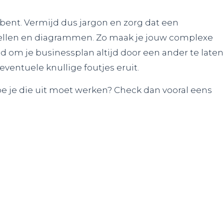
 bent. Vermijd dus jargon en zorg dat een
 tabellen en diagrammen. Zo maak je jouw complexe
goed om je businessplan altijd door een ander te laten
eventuele knullige foutjes eruit.
hoe je die uit moet werken? Check dan vooral eens