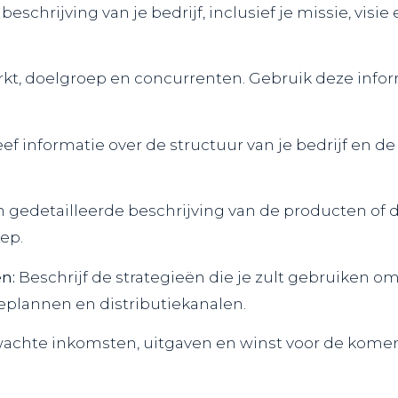
eschrijving van je bedrijf, inclusief je missie, visi
kt, doelgroep en concurrenten. Gebruik deze infor
ef informatie over de structuur van je bedrijf en de
 gedetailleerde beschrijving van de producten of di
ep.
n:
Beschrijf de strategieën die je zult gebruiken o
ieplannen en distributiekanalen.
achte inkomsten, uitgaven en winst voor de komend