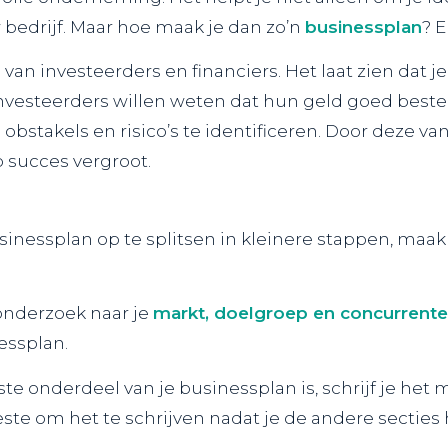
 bedrijf. Maar hoe maak je dan zo’n
businessplan
? E
van investeerders en financiers. Het laat zien dat 
nvesteerders willen weten dat hun geld goed beste
bstakels en risico’s te identificeren. Door deze va
 succes vergroot.
inessplan op te splitsen in kleinere stappen, maak 
nderzoek naar je
markt, doelgroep en concurrent
essplan.
te onderdeel van je businessplan is, schrijf je het
este om het te schrijven nadat je de andere secties 