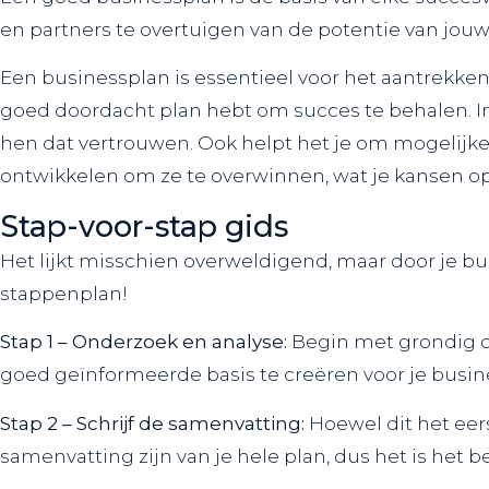
en partners te overtuigen van de potentie van jouw
Een businessplan is essentieel voor het aantrekken 
goed doordacht plan hebt om succes te behalen. I
hen dat vertrouwen. Ook helpt het je om mogelijke o
ontwikkelen om ze te overwinnen, wat je kansen op
Stap-voor-stap gids
Het lijkt misschien overweldigend, maar door je bus
stappenplan!
Stap 1 – Onderzoek en analyse:
Begin met grondig o
goed geïnformeerde basis te creëren voor je busin
Stap 2 – Schrijf de samenvatting:
Hoewel dit het eers
samenvatting zijn van je hele plan, dus het is het b