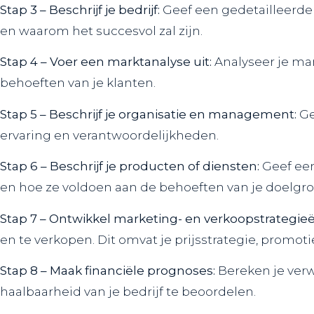
Stap 3 – Beschrijf je bedrijf:
Geef een gedetailleerde b
en waarom het succesvol zal zijn.
Stap 4 – Voer een marktanalyse uit:
Analyseer je mar
behoeften van je klanten.
Stap 5 – Beschrijf je organisatie en management:
Ge
ervaring en verantwoordelijkheden.
Stap 6 – Beschrijf je producten of diensten:
Geef een
en hoe ze voldoen aan de behoeften van je doelgro
Stap 7 – Ontwikkel marketing- en verkoopstrategieë
en te verkopen. Dit omvat je prijsstrategie, promot
Stap 8 – Maak financiële prognoses:
Bereken je verw
haalbaarheid van je bedrijf te beoordelen.