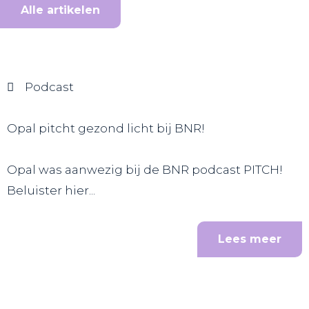
Alle artikelen
Podcast
Opal pitcht gezond licht bij BNR!
Opal was aanwezig bij de BNR podcast PITCH!
Beluister hier...
Lees meer