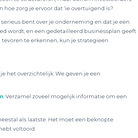
n hoe zorg je ervoor dat ‘ie overtuigend is?
je serieus bent over je onderneming en dat je een
ed wordt, en een gedetailleerd businessplan geeft
n tevoren te erkennen, kun je strategieën
je het overzichtelijk. We geven je een
en
. Verzamel zoveel mogelijk informatie om een
 meestal als laatste. Het moet een beknopte
hebt voltooid.