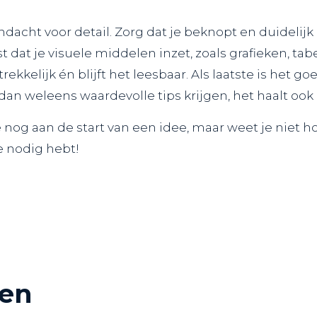
dacht voor detail. Zorg dat je beknopt en duidelijk
st dat je visuele middelen inzet, zoals grafieken,
rekkelijk én blijft het leesbaar. Als laatste is het 
dan weleens waardevolle tips krijgen, het haalt ook 
je nog aan de start van een idee, maar weet je niet 
 je nodig hebt!
len