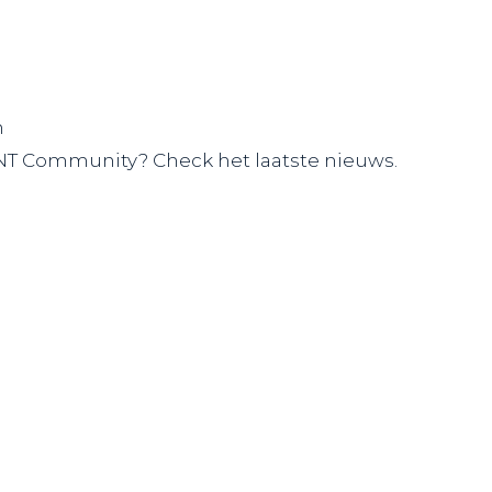
n
NT Community? Check het laatste nieuws.