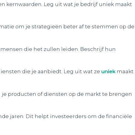
e en kernwaarden. Leg uit wat je bedrijf uniek maakt
matie om je strategieën beter af te stemmen op de
 mensen die het zullen leiden. Beschrijf hun
ensten die je aanbiedt. Leg uit wat ze
uniek
maakt
m je producten of diensten op de markt te brengen
e jaren. Dit helpt investeerders om de financiële