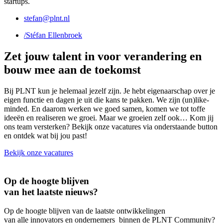
startups.
stefan@plnt.nl
/Stéfan Ellenbroek
Zet jouw talent in voor verandering en
bouw mee aan de toekomst
Bij PLNT kun je helemaal jezelf zijn. Je hebt eigenaarschap over je
eigen functie en dagen je uit die kans te pakken. We zijn (un)like-
minded. En daarom werken we goed samen, komen we tot toffe
ideeën en realiseren we groei. Maar we groeien zelf ook… Kom jij
ons team versterken? Bekijk onze vacatures via onderstaande button
en ontdek wat bij jou past!
Bekijk onze vacatures
Op de hoogte blijven
van het laatste nieuws?
Op de hoogte blijven van de laatste ontwikkelingen
van alle innovators en ondernemers binnen de PLNT Community?