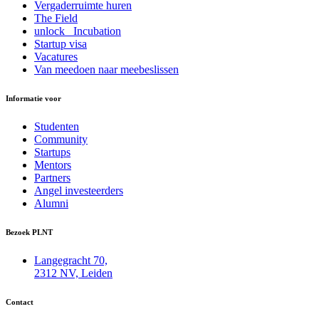
Vergaderruimte huren
The Field
unlock_ Incubation
Startup visa
Vacatures
Van meedoen naar meebeslissen
Informatie voor
Studenten
Community
Startups
Mentors
Partners
Angel investeerders
Alumni
Bezoek PLNT
Langegracht 70,
2312 NV, Leiden
Contact