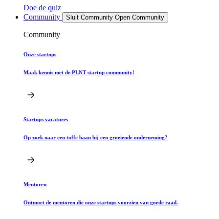
Doe de quiz
Community
Sluit Community
Open Community
Community
Onze startups
Maak kennis met de PLNT startup community!
Startups vacatures
Op zoek naar een toffe baan bij een groeiende onderneming?
Mentoren
Ontmoet de mentoren die onze startups voorzien van goede raad.