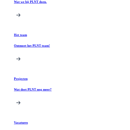
Wat we bij PLNT doen.
Het team
Ontmoet het PLNT team!
Projecten
Wat doet PLNT nog meer?
Vacatures