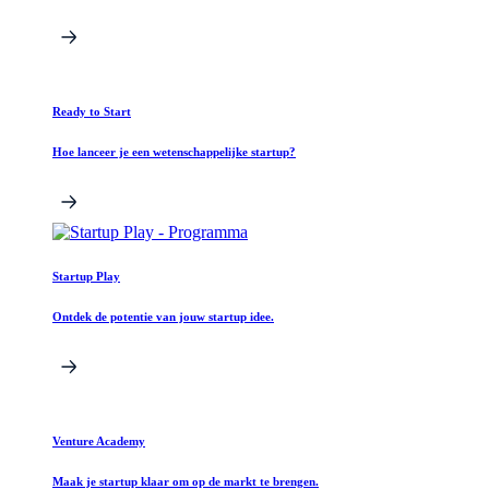
Ready to Start
Hoe lanceer je een wetenschappelijke startup?
Startup Play
Ontdek de potentie van jouw startup idee.
Venture Academy
Maak je startup klaar om op de markt te brengen.