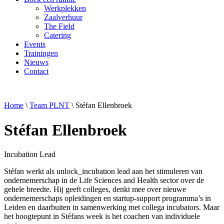
Werkplekken
Zaalverhuur
The Field
Catering
Events
Trainingen
Nieuws
Contact
Home
\
Team PLNT
\
Stéfan Ellenbroek
Stéfan Ellenbroek
Incubation Lead
Stéfan werkt als unlock_incubation lead aan het stimuleren van
ondernemerschap in de Life Sciences and Health sector over de
gehele breedte. Hij geeft colleges, denkt mee over nieuwe
ondernemerschaps opleidingen en startup-support programma’s in
Leiden en daarbuiten in samenwerking met collega incubators. Maar
het hoogtepunt in Stéfans week is het coachen van individuele