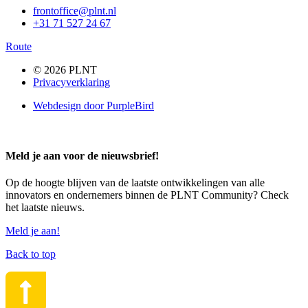
frontoffice@plnt.nl
+31 71 527 24 67
Route
© 2026 PLNT
Privacyverklaring
Webdesign door PurpleBird
Meld je aan voor de nieuwsbrief!
Op de hoogte blijven van de laatste ontwikkelingen van alle
innovators en ondernemers binnen de PLNT Community? Check
het laatste nieuws.
Meld je aan!
Back to top