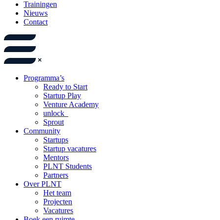
Trainingen
Nieuws
Contact
Programma’s
Ready to Start
Startup Play
Venture Academy
unlock_
Sprout
Community
Startups
Startup vacatures
Mentors
PLNT Students
Partners
Over PLNT
Het team
Projecten
Vacatures
Boek een ruimte