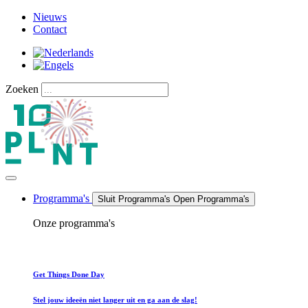
Ga
Nieuws
naar
Contact
de
inhoud
Zoeken
Programma's
Sluit Programma's
Open Programma's
Onze programma's
Get Things Done Day
Stel jouw ideeën niet langer uit en ga aan de slag!