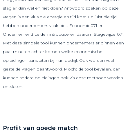
stagiair dan wel en niet doen? Antwoord zoeken op deze
vragen is een klus die energie en tijd kost. En juist die tijd
hebben ondernemers vaak niet. Economie071 en
Ondernemend Leiden introduceren daarom Stagewijzer071.
Met deze simpele tool kunnen ondernemers er binnen een
paar minuten achter komen welke economische
opleidingen aansluiten bij hun bedrijf. Ook worden veel
gestelde vragen beantwoord. Mocht de tool bevallen, dan
kunnen andere opleidingen ook via deze methode worden
ontsloten.
Bekijk Stagewijzer
Profijt van goede match