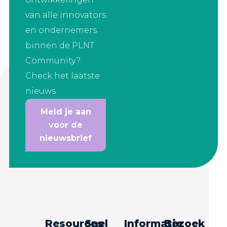
van alle innovators
en ondernemers
binnen de PLNT
Community?
Check het laatste
nieuws.
Meld je aan
voor de
nieuwsbrief
Resources
Snel
Informatie
Bezoek