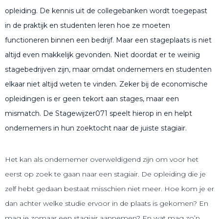
opleiding. De kennis uit de collegebanken wordt toegepast
in de praktijk en studenten leren hoe ze moeten
functioneren binnen een bedrijf. Maar een stageplaats is niet
altijd even makkelijk gevonden. Niet doordat er te weinig
stagebedrijven zijn, maar omdat ondernemers en studenten
elkaar niet altijd weten te vinden. Zeker bij de economische
opleidingen is er geen tekort aan stages, maar een
mismatch. De Stagewijzer071 speelt hierop in en helpt
ondernemers in hun zoektocht naar de juiste stagiair.
Het kan als ondernemer overweldigend zijn om voor het
eerst op zoek te gaan naar een stagiair. De opleiding die je
zelf hebt gedaan bestaat misschien niet meer. Hoe kom je er
dan achter welke studie ervoor in de plaats is gekomen? En
mag je zomaar een stagiair aannemen? En wat mag zo’n