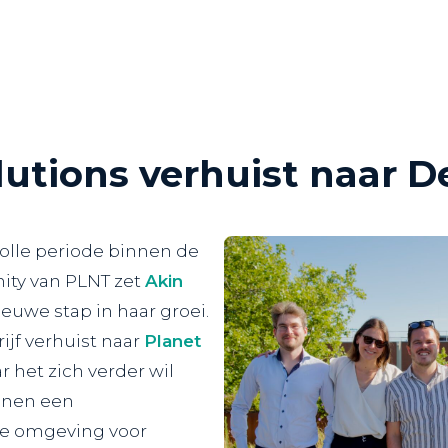
lutions verhuist naar De
olle periode binnen de
ity van
PLNT
zet
Akin
euwe stap in haar groei.
ijf verhuist naar
Planet
ar het zich verder wil
nnen een
de omgeving voor