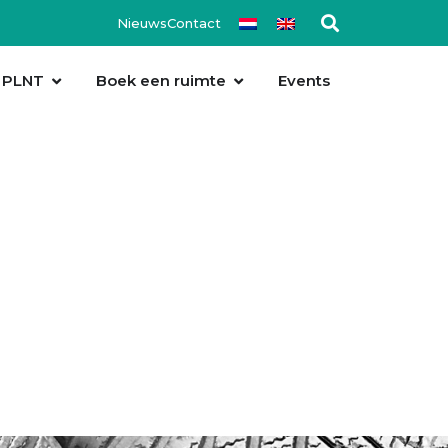
Nieuws
Contact
 PLNT
Boek een ruimte
Events