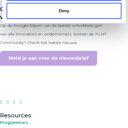
Op de hoogte blijven
Deny
van het laatste nieuws?
Op de hoogte blijven van de laatste ontwikkelingen
van alle innovators en ondernemers binnen de PLNT
Community? Check het laatste nieuws.
Meld je aan voor de nieuwsbrief
Resources
Programma's