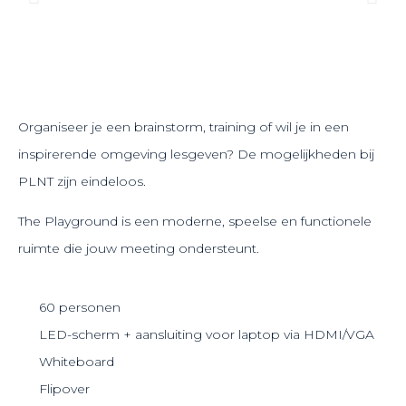
Organiseer je een brainstorm, training of wil je in een
inspirerende omgeving lesgeven? De mogelijkheden bij
PLNT zijn eindeloos.
The Playground is een moderne, speelse en functionele
ruimte die jouw meeting ondersteunt.
60 personen
LED-scherm + aansluiting voor laptop via HDMI/VGA
Whiteboard
Flipover