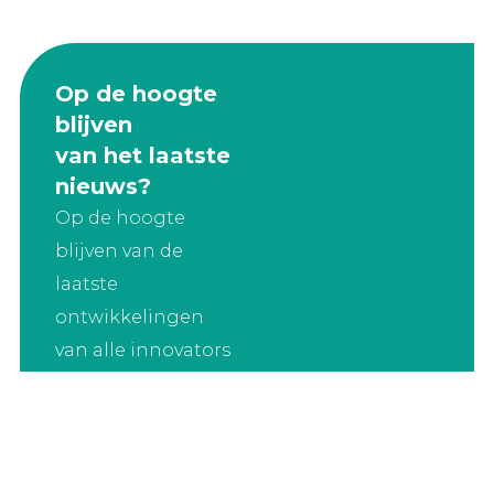
Op de hoogte
blijven
van het laatste
nieuws?
Op de hoogte
blijven van de
laatste
ontwikkelingen
van alle innovators
en ondernemers
binnen de PLNT
Community?
Check het laatste