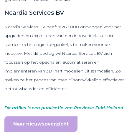
Ncardia Services BV
Ncardia Services BV heeft €283.000 ontvangen voor het
upgraden en exploiteren van een innovatiecluster om
stamceltechnologie toegankelijk te maken voor de
industrie. Met dit bedrag wil Ncardia Services BV zich
focussen op het opschalen, automatiseren en
implementeren van 3D (hart)modellen uit stamcellen. Zo
maken ze het proces van medicijnontwikkeling effectiever,
betrouwbaarder en efficiënter.
Dit artikel is een publicatie van Provincie Zuid-Holland
Naar nieuwsoverzicht