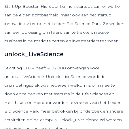
Start-Up Booster. Hierdoor kunnen startups samenwerken
aan de eigen zichtbaarheid, maar ook aan het startup
innovatiecluster op het Leiden Bio Science Park. Ze werken
aan een oplossing om talent aan te trekken, nieuwe
business in de markt te zetten en investeerders te vinden.
unlock_LiveScience
Stichting LBSP heeft €192.000 ontvangen voor
unlock_LiveScience. Unlock_LiveScience wordt de
ontmoetingsplek waar iedereen welkom is om mee te
doen en te denken met startups in de Life Sciences en
Health sector. Hierdoor worden bezoekers van het Leiden
Bio Science Park meer betrokken bij onderzoek en andere
activiteiten op de campus. Unlock_LiveScience zal worden
gehuisvest in museum Naturalis.