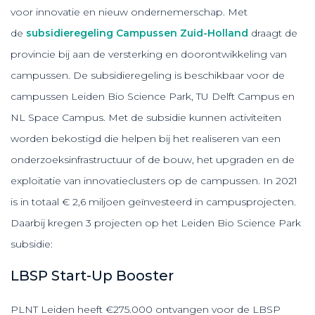
voor innovatie en nieuw ondernemerschap. Met
de
subsidieregeling Campussen Zuid-Holland
draagt de
provincie bij aan de versterking en doorontwikkeling van
campussen. De subsidieregeling is beschikbaar voor de
campussen Leiden Bio Science Park, TU Delft Campus en
NL Space Campus. Met de subsidie kunnen activiteiten
worden bekostigd die helpen bij het realiseren van een
onderzoeksinfrastructuur of de bouw, het upgraden en de
exploitatie van innovatieclusters op de campussen. In 2021
is in totaal € 2,6 miljoen geïnvesteerd in campusprojecten.
Daarbij kregen 3 projecten op het Leiden Bio Science Park
subsidie:
LBSP Start-Up Booster
PLNT Leiden heeft €275.000 ontvangen voor de LBSP