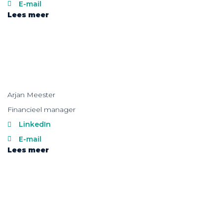
E-mail
Lees meer
Arjan Meester
Financieel manager
LinkedIn
E-mail
Lees meer