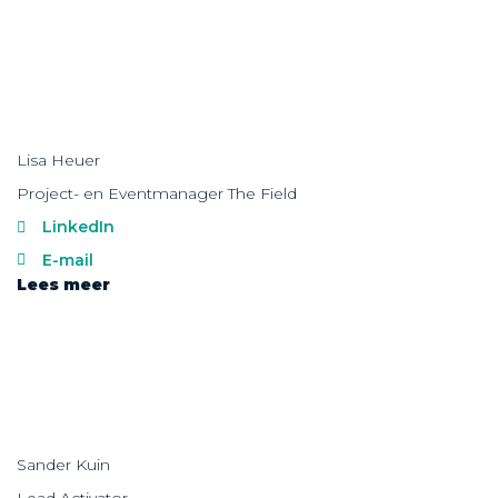
Lisa Heuer
Project- en Eventmanager The Field
LinkedIn
E-mail
Lees meer
Sander Kuin