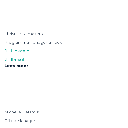
Christian Ramakers
Programmamanager unlock_
LinkedIn
E-mail
Lees meer
Michelle Hersmis
Office Manager