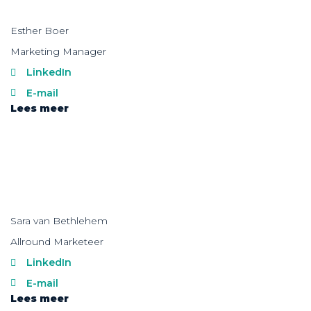
Esther Boer
Marketing Manager
LinkedIn
E-mail
Lees meer
Sara van Bethlehem
Allround Marketeer
LinkedIn
E-mail
Lees meer