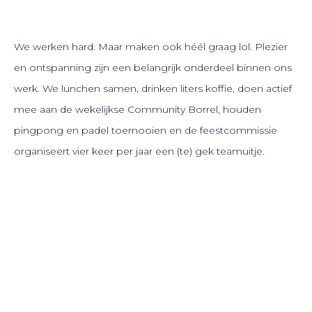
We werken hard. Maar maken ook héél graag lol. Plezier
en ontspanning zijn een belangrijk onderdeel binnen ons
werk. We lunchen samen, drinken liters koffie, doen actief
mee aan de wekelijkse Community Borrel, houden
pingpong en padel toernooien en de feestcommissie
organiseert vier keer per jaar een (te) gek teamuitje.