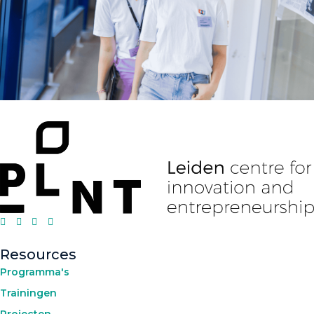
Resources
Programma's
Trainingen
Projecten