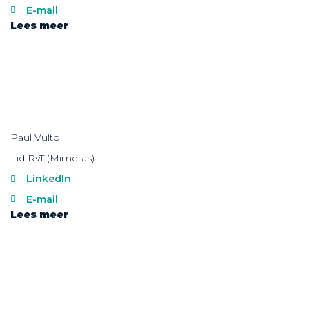
E-mail
Lees meer
Paul Vulto
Lid RvT (Mimetas)
LinkedIn
E-mail
Lees meer