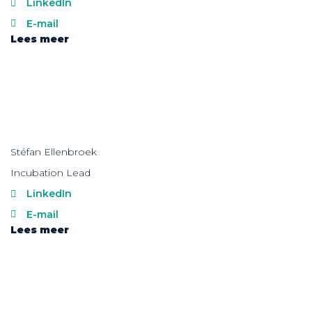
LinkedIn
E-mail
Lees meer
Stéfan Ellenbroek
Incubation Lead
LinkedIn
E-mail
Lees meer