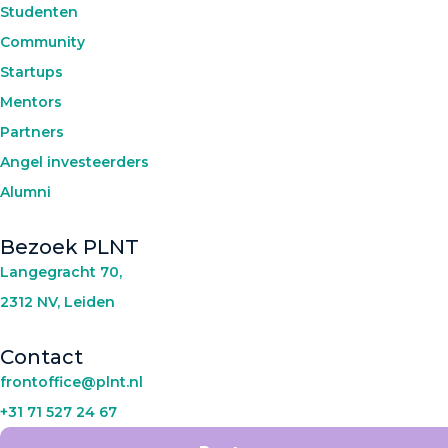
Studenten
Community
Startups
Mentors
Partners
Angel investeerders
Alumni
Bezoek PLNT
Langegracht 70,
2312 NV, Leiden
Contact
frontoffice@plnt.nl
+31 71 527 24 67