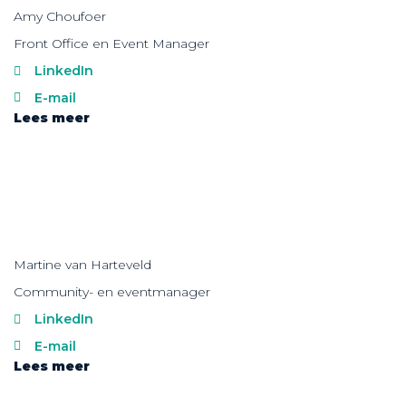
Amy Choufoer
Front Office en Event Manager
LinkedIn
E-mail
Lees meer
Martine van Harteveld
Community- en eventmanager
LinkedIn
E-mail
Lees meer