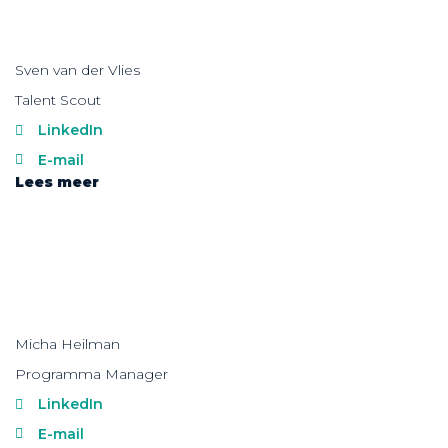
Sven van der Vlies
Talent Scout
LinkedIn
E-mail
Lees meer
Micha Heilman
Programma Manager
LinkedIn
E-mail