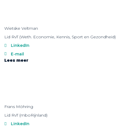
Wietske Veltman
Lid RvT (Weth. Economie, Kennis, Sport en Gezondheid)
LinkedIn
E-mail
Lees meer
Frans Möhring
Lid RvT (mboRijnland)
LinkedIn