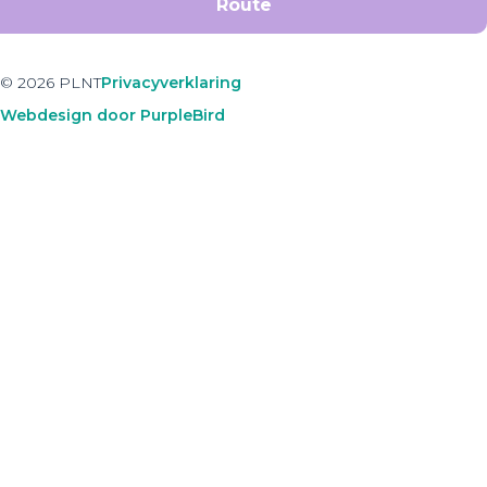
Route
© 2026 PLNT
Privacyverklaring
Webdesign door PurpleBird