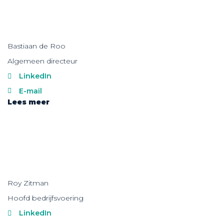
Bastiaan de Roo
Algemeen directeur
LinkedIn
E-mail
Lees meer
Roy Zitman
Hoofd bedrijfsvoering
LinkedIn