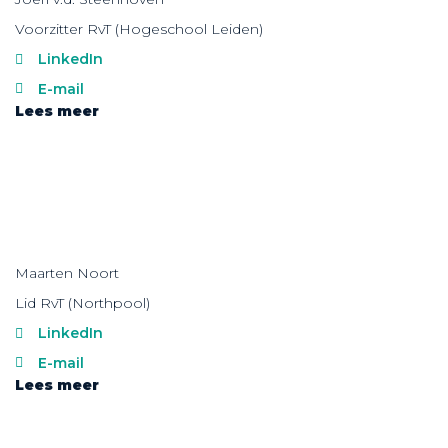
Voorzitter RvT (Hogeschool Leiden)
LinkedIn
E-mail
Lees meer
Maarten Noort
Lid RvT (Northpool)
LinkedIn
E-mail
Lees meer