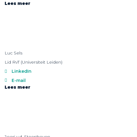
Lees meer
Luc Sels
Lid RvT (Universiteit Leiden)
LinkedIn
E-mail
Lees meer
Joeri v.d. Steenhoven