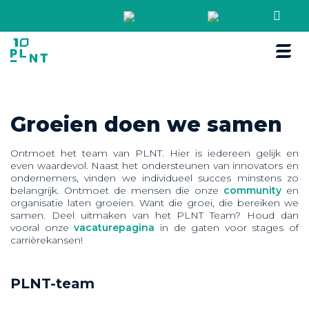
Boek een r
Groeien doen we samen
Ontmoet het team van PLNT. Hier is iedereen gelijk en
even waardevol. Naast het ondersteunen van innovators en
ondernemers, vinden we individueel succes minstens zo
belangrijk. Ontmoet de mensen die onze
community
en
organisatie laten groeien. Want die groei, die bereiken we
samen. Deel uitmaken van het PLNT Team? Houd dan
vooral onze
vacaturepagina
in de gaten voor stages of
carrièrekansen!
PLNT-team