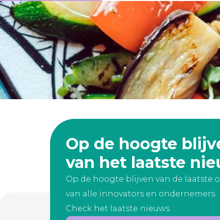
Op de hoogte blijv
van het laatste ni
Op de hoogte blijven van de laatste
van alle innovators en ondernemer
Check het laatste nieuws.