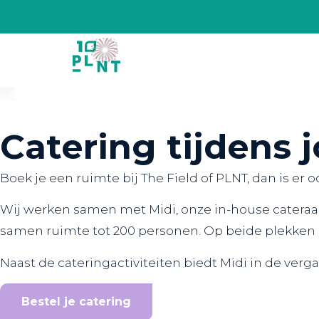
Catering tijdens 
Boek je een ruimte bij The Field of PLNT, dan is er
Wij werken samen met Midi, onze in-house cateraar.
samen ruimte tot 200 personen. Op beide plekken i
Naast de cateringactiviteiten biedt Midi in de ver
Bestel je catering