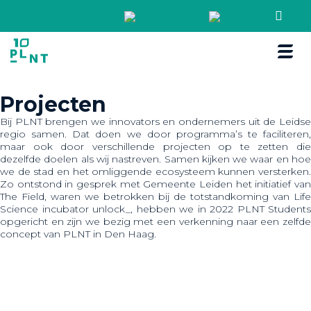
Boek een r
Projecten
Bij PLNT brengen we innovators en ondernemers uit de Leidse
regio samen. Dat doen we door programma’s te faciliteren,
maar ook door verschillende projecten op te zetten die
dezelfde doelen als wij nastreven. Samen kijken we waar en hoe
we de stad en het omliggende ecosysteem kunnen versterken.
Zo ontstond in gesprek met Gemeente Leiden het initiatief van
The Field, waren we betrokken bij de totstandkoming van Life
Science incubator unlock_, hebben we in 2022 PLNT Students
opgericht en zijn we bezig met een verkenning naar een zelfde
concept van PLNT in Den Haag.