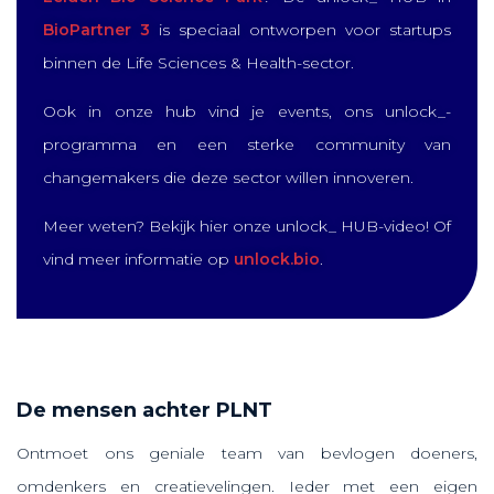
BioPartner 3
is speciaal ontworpen voor startups
binnen de Life Sciences & Health-sector.
Ook in onze hub vind je events, ons unlock_-
programma en een sterke community van
changemakers die deze sector willen innoveren.
Meer weten? Bekijk hier onze unlock_ HUB-video! Of
vind meer informatie op
unlock.bio
.
De mensen achter PLNT
Ontmoet ons geniale team van bevlogen doeners,
omdenkers en creatievelingen. Ieder met een eigen